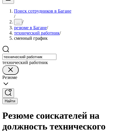
Поиск сотрудников в Багане
/
/
...
резюме в Багане
/
технический работник
/
сменный график
технический работник
Резюме
Найти
Резюме соискателей на
должность технического