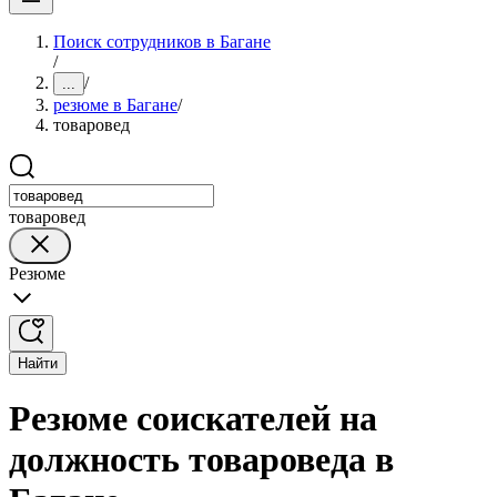
Поиск сотрудников в Багане
/
/
...
резюме в Багане
/
товаровед
товаровед
Резюме
Найти
Резюме соискателей на
должность товароведа в