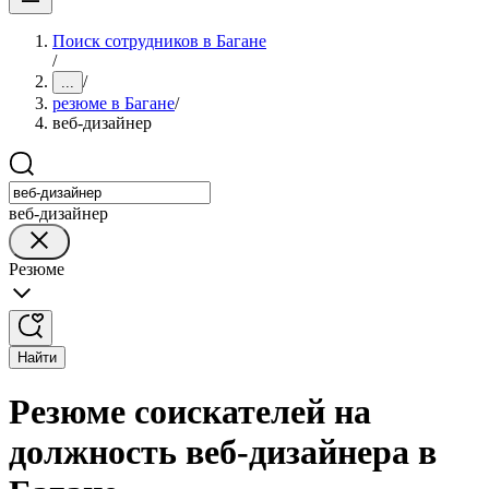
Поиск сотрудников в Багане
/
/
...
резюме в Багане
/
веб-дизайнер
веб-дизайнер
Резюме
Найти
Резюме соискателей на
должность веб-дизайнера в