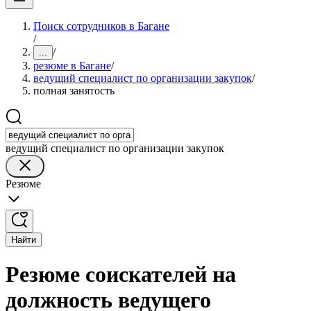
Поиск сотрудников в Багане
/
/
...
резюме в Багане
/
ведущий специалист по организации закупок
/
полная занятость
ведущий специалист по организации закупок
Резюме
Найти
Резюме соискателей на
должность ведущего