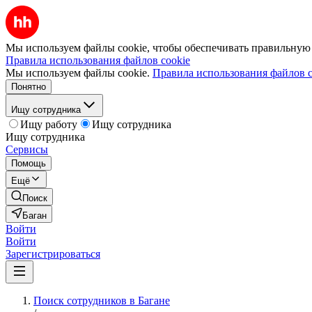
Мы используем файлы cookie, чтобы обеспечивать правильную р
Правила использования файлов cookie
Мы используем файлы cookie.
Правила использования файлов c
Понятно
Ищу сотрудника
Ищу работу
Ищу сотрудника
Ищу сотрудника
Сервисы
Помощь
Ещё
Поиск
Баган
Войти
Войти
Зарегистрироваться
Поиск сотрудников в Багане