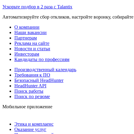
Ускорьте подбор в 2 раза с Talantix
Автоматизируйте сбор откликов, настройте воронку, собирайте
О компании
Наши вакансии
Партнерам
Реклама на сайте
Новости и статьи
Инвесторам
Кандидаты по профессиям
Производственный календарь
Требования к ПО
Безопасный HeadHunter
HeadHunter API
Поиск работы
Поиск по резюме
Мобильное приложение
Этика и комплаенс
Оказание услуг