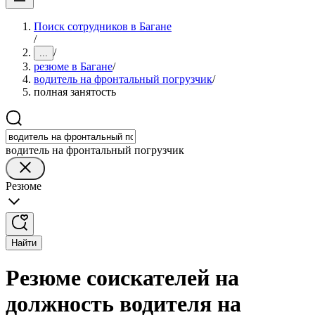
Поиск сотрудников в Багане
/
/
...
резюме в Багане
/
водитель на фронтальный погрузчик
/
полная занятость
водитель на фронтальный погрузчик
Резюме
Найти
Резюме соискателей на
должность водителя на