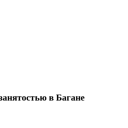
занятостью в Багане