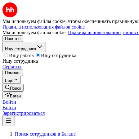
Мы используем файлы cookie, чтобы обеспечивать правильную р
Правила использования файлов cookie
Мы используем файлы cookie.
Правила использования файлов c
Понятно
Ищу сотрудника
Ищу работу
Ищу сотрудника
Ищу сотрудника
Сервисы
Помощь
Ещё
Поиск
Баган
Войти
Войти
Зарегистрироваться
Поиск сотрудников в Багане