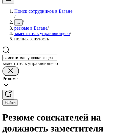
Поиск сотрудников в Багане
/
/
...
резюме в Багане
/
заместитель управляющего
/
полная занятость
заместитель управляющего
Резюме
Найти
Резюме соискателей на
должность заместителя