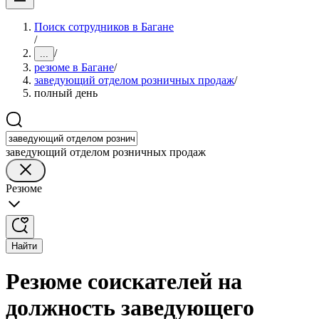
Поиск сотрудников в Багане
/
/
...
резюме в Багане
/
заведующий отделом розничных продаж
/
полный день
заведующий отделом розничных продаж
Резюме
Найти
Резюме соискателей на
должность заведующего