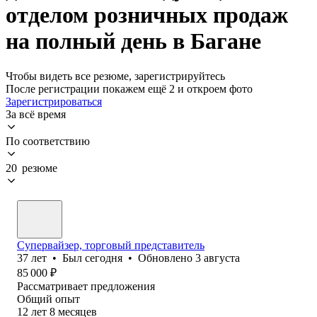
отделом розничных продаж
на полный день в Багане
Чтобы видеть все резюме, зарегистрируйтесь
После регистрации покажем ещё 2 и откроем фото
Зарегистрироваться
За всё время
По соответствию
20 резюме
Супервайзер, торговый представитель
37
лет
•
Был
сегодня
•
Обновлено
3 августа
85 000
₽
Рассматривает предложения
Общий опыт
12
лет
8
месяцев