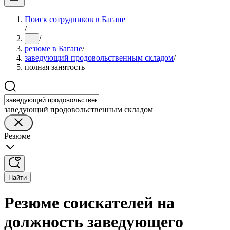
Поиск сотрудников в Багане
/
/
...
резюме в Багане
/
заведующий продовольственным складом
/
полная занятость
заведующий продовольственным складом
Резюме
Найти
Резюме соискателей на
должность заведующего