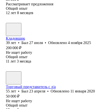
Рассматривает предложения
Общий опыт
12
лет
8
месяцев
Кладовщик
39
лет
•
Был
27 июля
•
Обновлено
4 ноября 2025
200 000
₽
Не ищет работу
Общий опыт
11
лет
3
месяца
Торговый представитель с л/а
55
лет
•
Был
23 апреля
•
Обновлено
11 января 2020
50 000
₽
Не ищет работу
Общий опыт