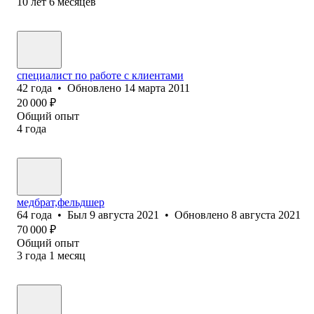
10
лет
6
месяцев
специалист по работе с клиентами
42
года
•
Обновлено
14 марта 2011
20 000
₽
Общий опыт
4
года
медбрат,фельдшер
64
года
•
Был
9 августа 2021
•
Обновлено
8 августа 2021
70 000
₽
Общий опыт
3
года
1
месяц