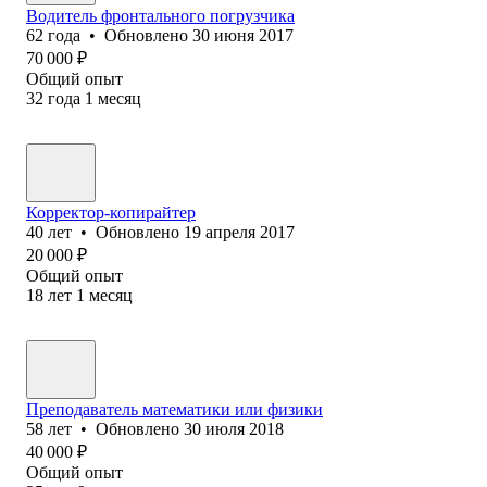
Водитель фронтального погрузчика
62
года
•
Обновлено
30 июня 2017
70 000
₽
Общий опыт
32
года
1
месяц
Корректор-копирайтер
40
лет
•
Обновлено
19 апреля 2017
20 000
₽
Общий опыт
18
лет
1
месяц
Преподаватель математики или физики
58
лет
•
Обновлено
30 июля 2018
40 000
₽
Общий опыт