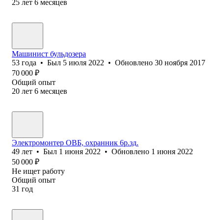
25
лет
6
месяцев
Машинист бульдозера
53
года
•
Был
5 июля 2022
•
Обновлено
30 ноября 2017
70 000
₽
Общий опыт
20
лет
6
месяцев
Электромонтер ОВБ, охранник 6р.зд.
49
лет
•
Был
1 июня 2022
•
Обновлено
1 июня 2022
50 000
₽
Не ищет работу
Общий опыт
31
год