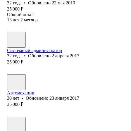
32
года
•
Обновлено
22 мая 2019
25 000
₽
Общий опыт
13
лет
2
месяца
Системный администратор
32
года
•
Обновлено
2 апреля 2017
25 000
₽
Автомеханик
30
лет
•
Обновлено
23 января 2017
35 000
₽