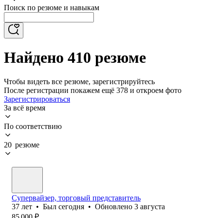
Поиск по резюме и навыкам
Найдено 410 резюме
Чтобы видеть все резюме, зарегистрируйтесь
После регистрации покажем ещё 378 и откроем фото
Зарегистрироваться
За всё время
По соответствию
20 резюме
Супервайзер, торговый представитель
37
лет
•
Был
сегодня
•
Обновлено
3 августа
85 000
₽