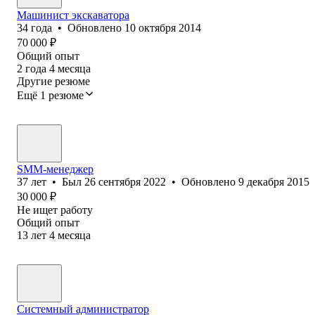
Машинист экскаватора
34
года
•
Обновлено
10 октября 2014
70 000
₽
Общий опыт
2
года
4
месяца
Другие резюме
Ещё 1 резюме
SMM-менеджер
37
лет
•
Был
26 сентября 2022
•
Обновлено
9 декабря 2015
30 000
₽
Не ищет работу
Общий опыт
13
лет
4
месяца
Системный администратор