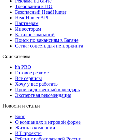
Реклама на сайте
Требования к ПО
Безопасный HeadHunter
HeadHunter API
Партнерам
Инвесторам
Каталог компаний
Поиск по вакансиям в Багане
Сетка: соцсеть для нетворкинга
Соискателям
hh PRO
Готовое резюме
Все сервисы
Хочу у вас работать
Производственный календарь
Экспертная рекомендация
Новости и статьи
Блог
О компаниях в игровой форме
Жизнь в компании
ИТ-проекты
Рейтинг работодателей России