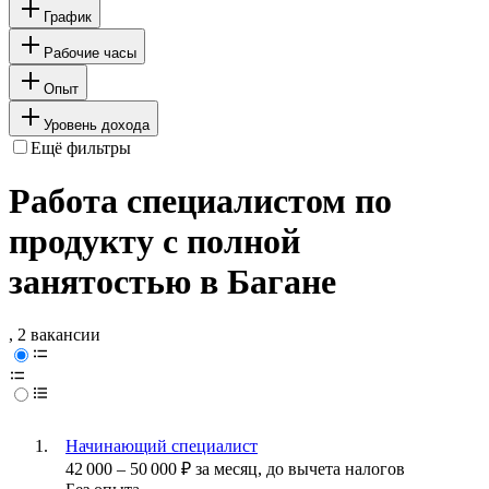
График
Рабочие часы
Опыт
Уровень дохода
Ещё фильтры
Работа специалистом по
продукту с полной
занятостью в Багане
, 2 вакансии
Начинающий специалист
42 000
–
50 000
₽
за месяц,
до вычета налогов