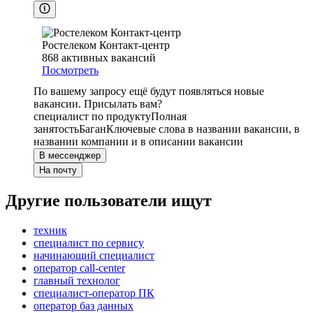
Ростелеком Контакт-центр
868
активных вакансий
Посмотреть
По вашему запросу ещё будут появляться новые
вакансии. Присылать вам?
специалист по продукту
Полная
занятость
Баган
Ключевые слова в названии вакансии, в
названии компании и в описании вакансии
В мессенджер
На почту
Другие пользователи ищут
техник
специалист по сервису
начинающий специалист
оператор call-center
главный технолог
специалист-оператор ПК
оператор баз данных