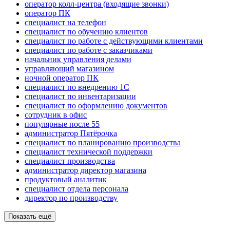
оператор колл-центра (входящие звонки)
оператор ПК
специалист на телефон
специалист по обучению клиентов
специалист по работе с действующими клиентами
специалист по работе с заказчиками
начальник управления делами
управляющий магазином
ночной оператор ПК
специалист по внедрению 1С
специалист по инвентаризации
специалист по оформлению документов
сотрудник в офис
популярные после 55
администратор Пятёрочка
специалист по планированию производства
специалист технической поддержки
специалист производства
администратор директор магазина
продуктовый аналитик
специалист отдела персонала
директор по производству
Показать ещё