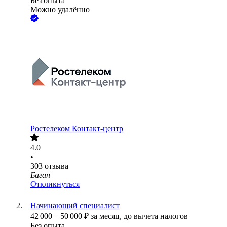
Без опыта
Можно удалённо
Ростелеком Контакт-центр
4.0
•
303
отзыва
Баган
Откликнуться
Начинающий специалист
42 000
–
50 000
₽
за месяц,
до вычета налогов
Без опыта