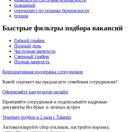
пожарный
специалист по технике безопасности
техник
Быстрые фильтры подбора вакансий
Гибкий график
Полный день
Частичная занятость
Сменный график
Полная занятость
Корпоративная поддержка сотрудников
Какой соцпакет вы предлагаете семейным сотрудникам?
Оформляйте кандидатов онлайн
Проверяйте сотрудников и подписывайте кадровые
документы без бумаг и личных встреч
Ускорьте подбор в 2 раза с Talantix
Автоматизируйте сбор откликов, настройте воронку,