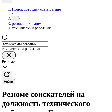
Поиск сотрудников в Багане
/
/
...
резюме в Багане
/
технический работник
технический работник
Резюме
Найти
Резюме соискателей на
должность технического