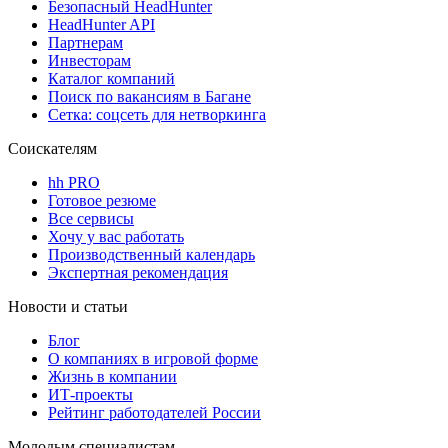
Безопасный HeadHunter
HeadHunter API
Партнерам
Инвесторам
Каталог компаний
Поиск по вакансиям в Багане
Сетка: соцсеть для нетворкинга
Соискателям
hh PRO
Готовое резюме
Все сервисы
Хочу у вас работать
Производственный календарь
Экспертная рекомендация
Новости и статьи
Блог
О компаниях в игровой форме
Жизнь в компании
ИТ-проекты
Рейтинг работодателей России
Молодым специалистам