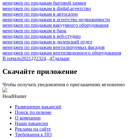
менеджер по продажам бытовой химии
менеджер по продажам в digital-агентство
менеджер по продажам в автосалон
менеджер по продажам в агентство недвижимости
менеджер по продажам вакуумного оборудования
менеджер по продажам в банк
менеджер по продажам в веб-студию
менеджер по продажам в дилерский отдел
менеджер по продажам вентилируемых фасадов
менеджер по продажам вентиляционного оборудования
В начало
20
21
22
23
24
...
47
дальше
Скачайте приложение
Чтобы получать уведомления о приглашениях мгновенно
HeadHunter
Размещение вакансий
Поиск по резюме
О компании
Наши вакансии
Реклама на сайте
Требования к ПО