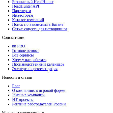
Безопасный HeadHunter
HeadHunter API
Партнерам
Инвесторам
Каталог компаний
Поиск по вакансиям в Багане
Сетка: соцсеть для нетворкинга
Соискателям
hh PRO
Готовое резюме
Все сервисы
Хочу у вас работать
Производственный календарь
Экспертная рекомендация
Новости и статьи
Блог
О компаниях в игровой форме
Жизнь в компании
ИТ-проекты
Рейтинг работодателей России
Молодым специалистам