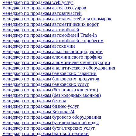
менеджер по продажам web-услуг
менеджер по продажам автоаксессуаров
менеджер по продажам автозапчастей
менеджер по продажам автозапчастей для иномарок
менеджер по продажам автоматических ворот
менеджер по продажам автомобилей
менеджер по продажам автомобилей Trade-In
менеджер по продажам автомобилей с пробегом
менеджер по продажам автохимии
менеджер по продажам алкогольной продукции
менеджер по продажам алюминиевого профиля
менеджер по продажам алюминиевых конструкций
менеджер по продажам аналитического оборудования
менеджер по продажам банковских гарантий
менеджер по продажам банковских продуктов
менеджер по продажам банковских услуг
менеджер по продажам (без поиска клиентов)
менеджер по продажам (без холодных звонков)
менеджер по продажам бетона
менеджер по продажам бизнес-услуг
менеджер по продажам Битрикс24
менеджер по продажам бурового оборудования
менеджер по продажам бутилированной воды
менеджер по продажам бухгалтерских услуг
менеджер по продажам бытовой техники