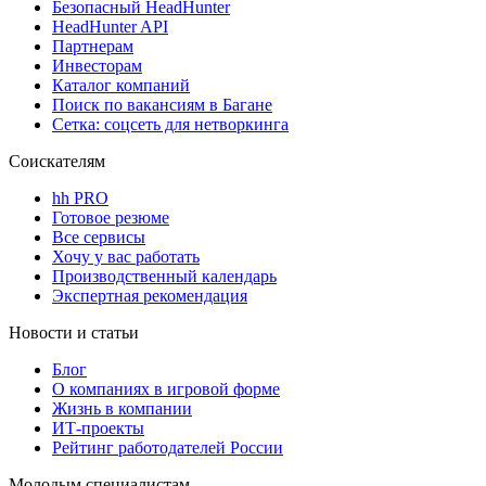
Безопасный HeadHunter
HeadHunter API
Партнерам
Инвесторам
Каталог компаний
Поиск по вакансиям в Багане
Сетка: соцсеть для нетворкинга
Соискателям
hh PRO
Готовое резюме
Все сервисы
Хочу у вас работать
Производственный календарь
Экспертная рекомендация
Новости и статьи
Блог
О компаниях в игровой форме
Жизнь в компании
ИТ-проекты
Рейтинг работодателей России
Молодым специалистам