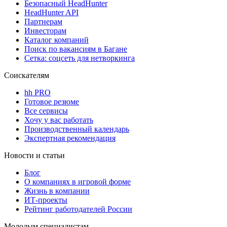
Безопасный HeadHunter
HeadHunter API
Партнерам
Инвесторам
Каталог компаний
Поиск по вакансиям в Багане
Сетка: соцсеть для нетворкинга
Соискателям
hh PRO
Готовое резюме
Все сервисы
Хочу у вас работать
Производственный календарь
Экспертная рекомендация
Новости и статьи
Блог
О компаниях в игровой форме
Жизнь в компании
ИТ-проекты
Рейтинг работодателей России
Молодым специалистам