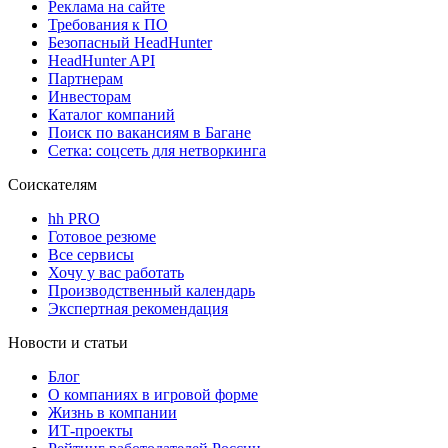
Реклама на сайте
Требования к ПО
Безопасный HeadHunter
HeadHunter API
Партнерам
Инвесторам
Каталог компаний
Поиск по вакансиям в Багане
Сетка: соцсеть для нетворкинга
Соискателям
hh PRO
Готовое резюме
Все сервисы
Хочу у вас работать
Производственный календарь
Экспертная рекомендация
Новости и статьи
Блог
О компаниях в игровой форме
Жизнь в компании
ИТ-проекты