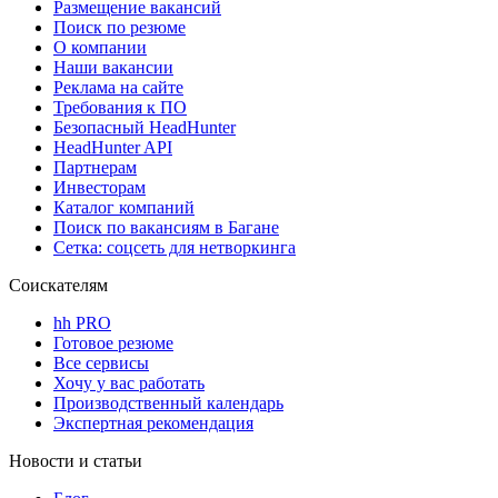
Размещение вакансий
Поиск по резюме
О компании
Наши вакансии
Реклама на сайте
Требования к ПО
Безопасный HeadHunter
HeadHunter API
Партнерам
Инвесторам
Каталог компаний
Поиск по вакансиям в Багане
Сетка: соцсеть для нетворкинга
Соискателям
hh PRO
Готовое резюме
Все сервисы
Хочу у вас работать
Производственный календарь
Экспертная рекомендация
Новости и статьи