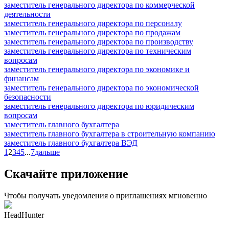
заместитель генерального директора по коммерческой
деятельности
заместитель генерального директора по персоналу
заместитель генерального директора по продажам
заместитель генерального директора по производству
заместитель генерального директора по техническим
вопросам
заместитель генерального директора по экономике и
финансам
заместитель генерального директора по экономической
безопасности
заместитель генерального директора по юридическим
вопросам
заместитель главного бухгалтера
заместитель главного бухгалтера в строительную компанию
заместитель главного бухгалтера ВЭД
1
2
3
4
5
...
7
дальше
Скачайте приложение
Чтобы получать уведомления о приглашениях мгновенно
HeadHunter