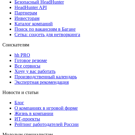
Безопасный HeadHunter
HeadHunter API
Партнерам
Инвесторам
Каталог компаний
Поиск по вакансиям в Багане
Сетка: соцсеть для нетворкинга
Соискателям
hh PRO
Готовое резюме
Все сервисы
Хочу у вас работать
Производственный календарь
Экспертная рекомендация
Новости и статьи
Блог
О компаниях в игровой форме
Жизнь в компании
ИТ-проекты
Рейтинг работодателей России
Молодым специалистам