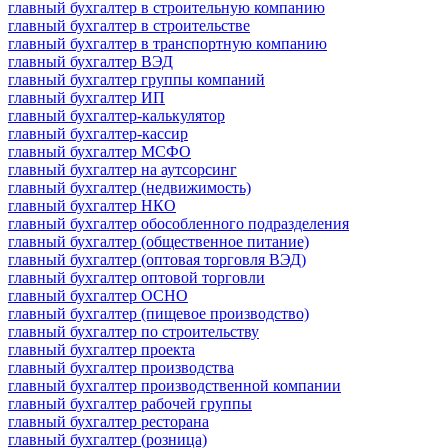
главный бухгалтер в строительную компанию
главный бухгалтер в строительстве
главный бухгалтер в транспортную компанию
главный бухгалтер ВЭД
главный бухгалтер группы компаний
главный бухгалтер ИП
главный бухгалтер-калькулятор
главный бухгалтер-кассир
главный бухгалтер МСФО
главный бухгалтер на аутсорсинг
главный бухгалтер (недвижимость)
главный бухгалтер НКО
главный бухгалтер обособленного подразделения
главный бухгалтер (общественное питание)
главный бухгалтер (оптовая торговля ВЭД)
главный бухгалтер оптовой торговли
главный бухгалтер ОСНО
главный бухгалтер (пищевое производство)
главный бухгалтер по строительству
главный бухгалтер проекта
главный бухгалтер производства
главный бухгалтер производственной компании
главный бухгалтер рабочей группы
главный бухгалтер ресторана
главный бухгалтер (розница)