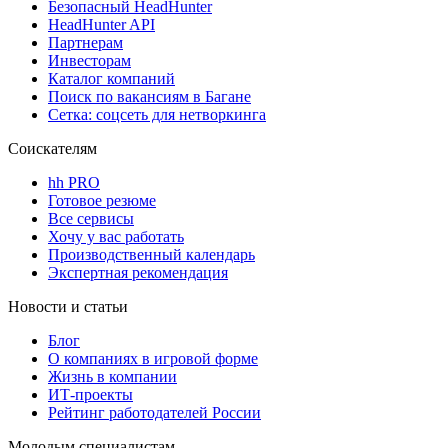
Безопасный HeadHunter
HeadHunter API
Партнерам
Инвесторам
Каталог компаний
Поиск по вакансиям в Багане
Сетка: соцсеть для нетворкинга
Соискателям
hh PRO
Готовое резюме
Все сервисы
Хочу у вас работать
Производственный календарь
Экспертная рекомендация
Новости и статьи
Блог
О компаниях в игровой форме
Жизнь в компании
ИТ-проекты
Рейтинг работодателей России
Молодым специалистам